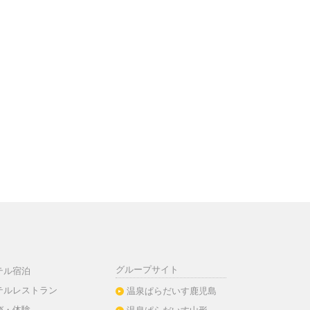
グループサイト
テル宿泊
テルレストラン
温泉ぱらだいす鹿児島
び・体験