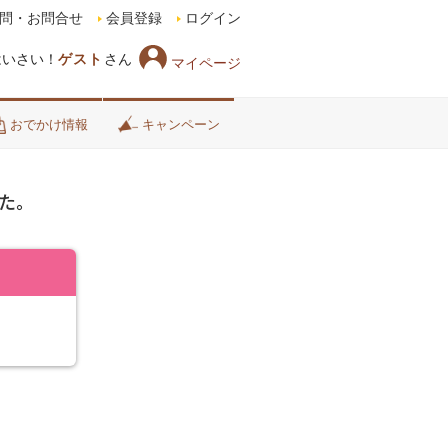
問・お問合せ
会員登録
ログイン
はいさい！
ゲスト
さん
マイページ
おでかけ情報
キャンペーン
た。