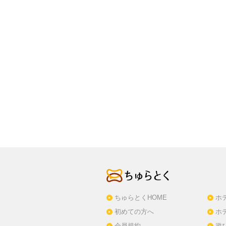
ちゅらとくHOME
ホ
初めての方へ
ホ
会員規約
遊