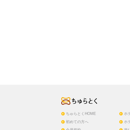
ちゅらとくHOME
ホ
初めての方へ
ホ
会員規約
遊