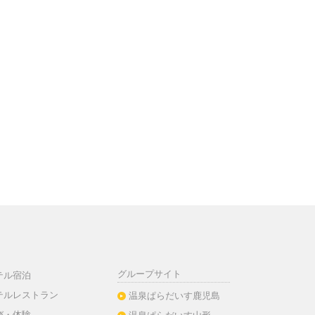
グループサイト
テル宿泊
テルレストラン
温泉ぱらだいす鹿児島
び・体験