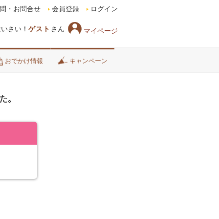
問・お問合せ
会員登録
ログイン
はいさい！
ゲスト
さん
マイページ
おでかけ情報
キャンペーン
た。