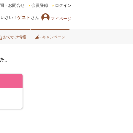
問・お問合せ
会員登録
ログイン
はいさい！
ゲスト
さん
マイページ
おでかけ情報
キャンペーン
た。