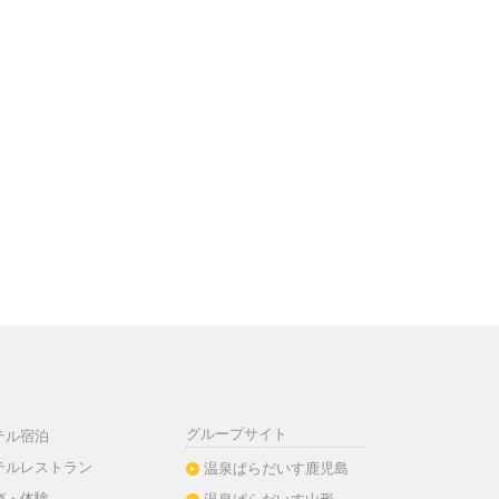
グループサイト
テル宿泊
テルレストラン
温泉ぱらだいす鹿児島
び・体験