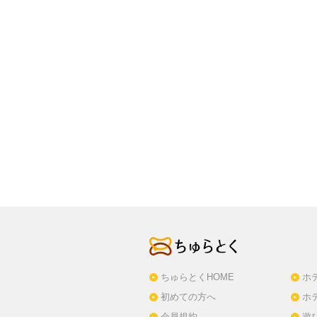
ちゅらとくHOME
ホ
初めての方へ
ホ
会員規約
遊