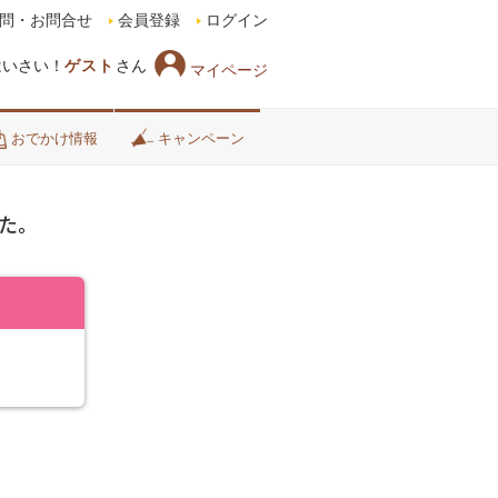
問・お問合せ
会員登録
ログイン
はいさい！
ゲスト
さん
マイページ
おでかけ情報
キャンペーン
た。