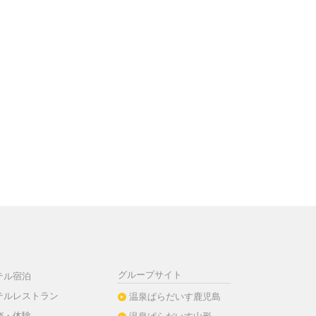
グループサイト
テル宿泊
テルレストラン
温泉ぱらだいす鹿児島
び・体験