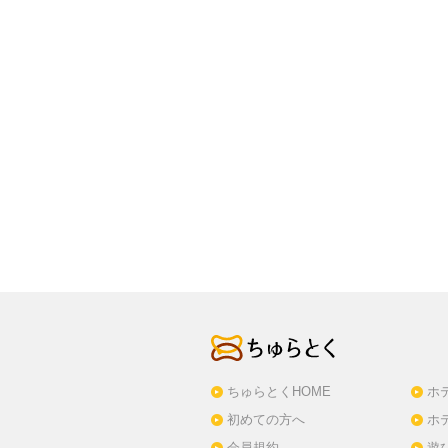
ちゅらとくHOME
ホ
初めての方へ
ホ
会員規約
遊