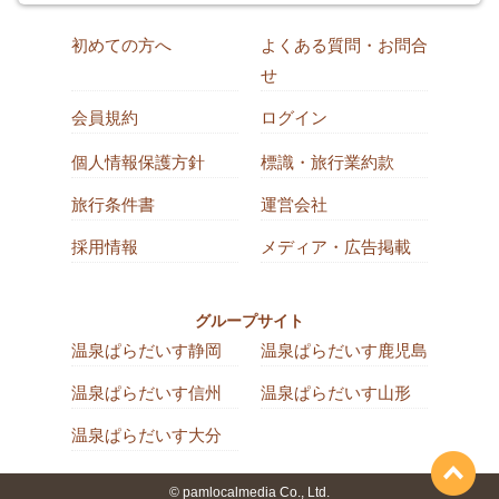
初めての方へ
よくある質問・お問合
せ
会員規約
ログイン
個人情報保護方針
標識・旅行業約款
旅行条件書
運営会社
採用情報
メディア・広告掲載
グループサイト
温泉ぱらだいす静岡
温泉ぱらだいす鹿児島
温泉ぱらだいす信州
温泉ぱらだいす山形
温泉ぱらだいす大分
© pamlocalmedia Co., Ltd.