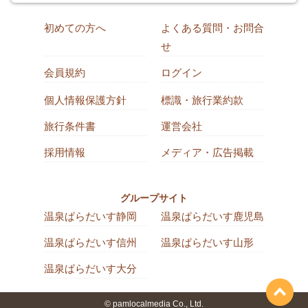
初めての方へ
よくある質問・お問合
せ
会員規約
ログイン
個人情報保護方針
標識・旅行業約款
旅行条件書
運営会社
採用情報
メディア・広告掲載
グループサイト
温泉ぱらだいす静岡
温泉ぱらだいす鹿児島
温泉ぱらだいす信州
温泉ぱらだいす山形
温泉ぱらだいす大分
© pamlocalmedia Co., Ltd.