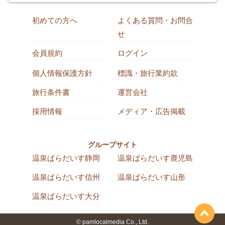
初めての方へ
よくある質問・お問合
せ
会員規約
ログイン
個人情報保護方針
標識・旅行業約款
旅行条件書
運営会社
採用情報
メディア・広告掲載
グループサイト
温泉ぱらだいす静岡
温泉ぱらだいす鹿児島
温泉ぱらだいす信州
温泉ぱらだいす山形
温泉ぱらだいす大分
© pamlocalmedia Co., Ltd.