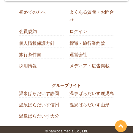
初めての方へ
よくある質問・お問合
せ
会員規約
ログイン
個人情報保護方針
標識・旅行業約款
旅行条件書
運営会社
採用情報
メディア・広告掲載
グループサイト
温泉ぱらだいす静岡
温泉ぱらだいす鹿児島
温泉ぱらだいす信州
温泉ぱらだいす山形
温泉ぱらだいす大分
© pamlocalmedia Co., Ltd.