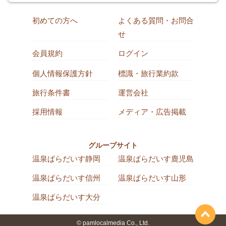
初めての方へ
よくある質問・お問合
せ
会員規約
ログイン
個人情報保護方針
標識・旅行業約款
旅行条件書
運営会社
採用情報
メディア・広告掲載
グループサイト
温泉ぱらだいす静岡
温泉ぱらだいす鹿児島
温泉ぱらだいす信州
温泉ぱらだいす山形
温泉ぱらだいす大分
© pamlocalmedia Co., Ltd.