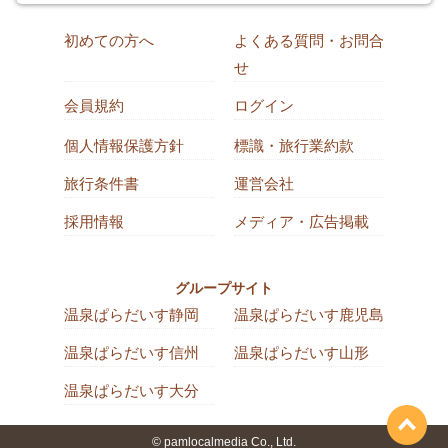
初めての方へ
よくある質問・お問合
せ
会員規約
ログイン
個人情報保護方針
標識・旅行業約款
旅行条件書
運営会社
採用情報
メディア・広告掲載
グループサイト
温泉ぱらだいす静岡
温泉ぱらだいす鹿児島
温泉ぱらだいす信州
温泉ぱらだいす山形
温泉ぱらだいす大分
© pamlocalmedia Co., Ltd.