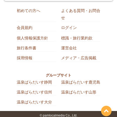
初めての方へ
よくある質問・お問合
せ
会員規約
ログイン
個人情報保護方針
標識・旅行業約款
旅行条件書
運営会社
採用情報
メディア・広告掲載
グループサイト
温泉ぱらだいす静岡
温泉ぱらだいす鹿児島
温泉ぱらだいす信州
温泉ぱらだいす山形
温泉ぱらだいす大分
© pamlocalmedia Co., Ltd.