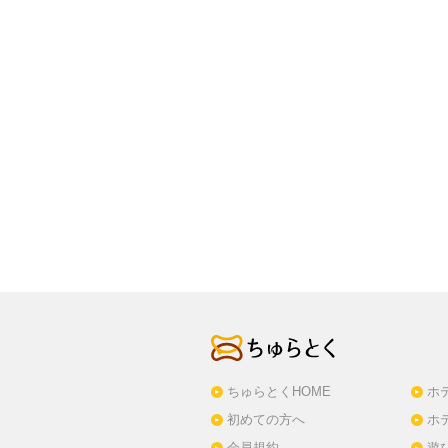
ちゅらとくHOME
ホ
初めての方へ
ホ
会員規約
遊