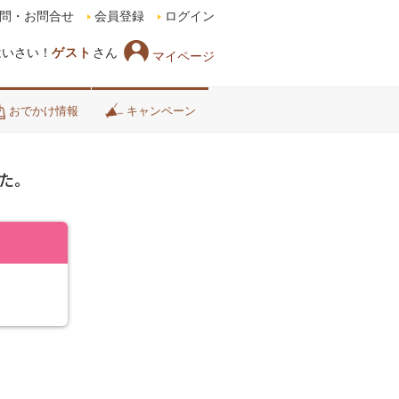
問・お問合せ
会員登録
ログイン
はいさい！
ゲスト
さん
マイページ
おでかけ情報
キャンペーン
た。