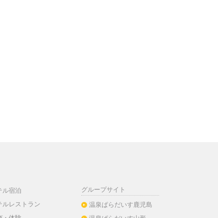
グループサイト
テル宿泊
テルレストラン
温泉ぱらだいす鹿児島
び・体験