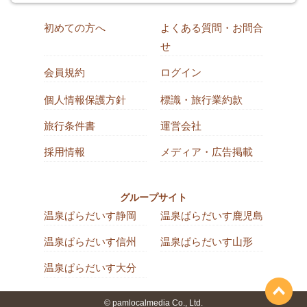
初めての方へ
よくある質問・お問合
せ
会員規約
ログイン
個人情報保護方針
標識・旅行業約款
旅行条件書
運営会社
採用情報
メディア・広告掲載
グループサイト
温泉ぱらだいす静岡
温泉ぱらだいす鹿児島
温泉ぱらだいす信州
温泉ぱらだいす山形
温泉ぱらだいす大分
© pamlocalmedia Co., Ltd.