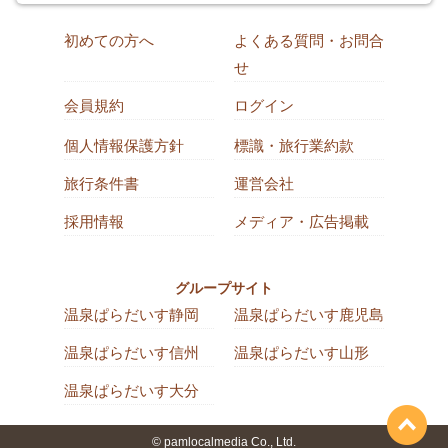
初めての方へ
よくある質問・お問合
せ
会員規約
ログイン
個人情報保護方針
標識・旅行業約款
旅行条件書
運営会社
採用情報
メディア・広告掲載
グループサイト
温泉ぱらだいす静岡
温泉ぱらだいす鹿児島
温泉ぱらだいす信州
温泉ぱらだいす山形
温泉ぱらだいす大分
© pamlocalmedia Co., Ltd.