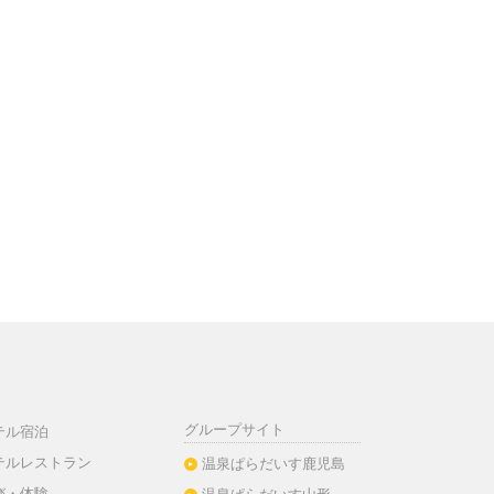
グループサイト
テル宿泊
テルレストラン
温泉ぱらだいす鹿児島
び・体験