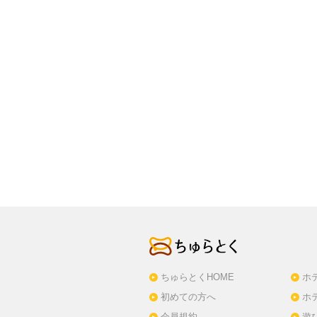
ちゅらとくHOME
ホ
初めての方へ
ホ
会員規約
遊