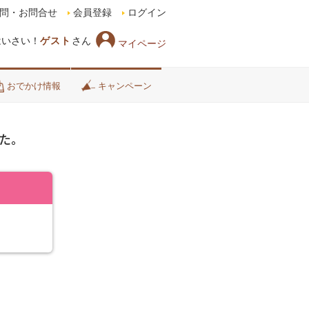
問・お問合せ
会員登録
ログイン
はいさい！
ゲスト
さん
マイページ
おでかけ情報
キャンペーン
た。