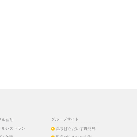
グループサイト
テル宿泊
テルレストラン
温泉ぱらだいす鹿児島
び・体験