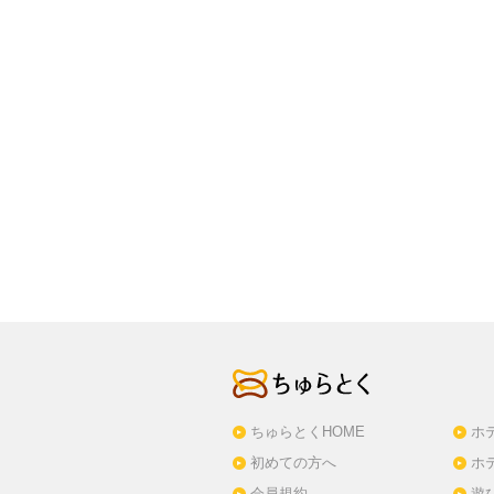
ちゅらとくHOME
ホ
初めての方へ
ホ
会員規約
遊