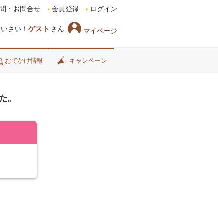
問・お問合せ
会員登録
ログイン
はいさい！
ゲスト
さん
マイページ
おでかけ情報
キャンペーン
た。