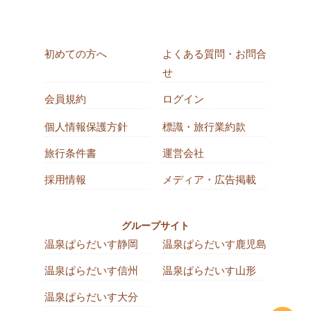
初めての方へ
よくある質問・お問合
せ
会員規約
ログイン
個人情報保護方針
標識・旅行業約款
旅行条件書
運営会社
採用情報
メディア・広告掲載
グループサイト
温泉ぱらだいす静岡
温泉ぱらだいす鹿児島
温泉ぱらだいす信州
温泉ぱらだいす山形
温泉ぱらだいす大分