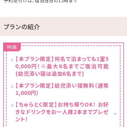
予約受付けは、宿泊当日の12時まで
プランの紹介
特典
【本プラン限定】何名で泊まっても1室5
0,000円！※最大6名までご宿泊可能
(幼児添い寝は追加6名まで)
【本プラン限定】幼児添い寝無料（通常
1,000円）
【ちゅらとく限定】お持ち帰りOK！ お好
きなドリンクをお一人様2本までプレゼ
ント！
★うれしいお持ち帰りサービス★