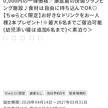
0,000円の一律価格／瀬底島の快適グランピ
ング施設♪食材は自由に持ち込んでOK◎
【ちゅらとく限定】お好きなドリンクをお一人
様2本プレゼント！※最大6名までご宿泊可能
(幼児添い寝は追加6名まで)＜素泊り＞
ちゅらとく限定
食事なし
当日予約OK
駐車場無料
設定期間：2026年04月14日～2027年03月31日