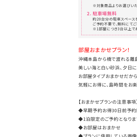
※対象商品よりお選びいた
駐車場無料
約20台分の駐車スペース
ご予約不要で、無料にてご
※1部屋につき3台以上で
部屋おまかせプラン！
沖縄本島から橋で渡れる離島
美しい海と白い砂浜、夕日に
お部屋タイプおまかせだから
気軽にお得に、島時間をお楽
【おまかせプランの注意事項
◆早期予約お得30日前予
◆1泊限定のご予約となりま
◆お部屋はおまかせ
◆プランに使用している画像