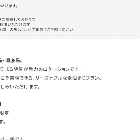
だけます。
をご用意しております。
利用いただけます。
お越しの場合は、必ず事前にご相談ください。
・瀬底島。
染まる絶景が魅力のロケーションです。
こそ実現できる、リーズナブルな素泊まりプラン。
しみいただけます。
】
約限定
す。
は一例です。