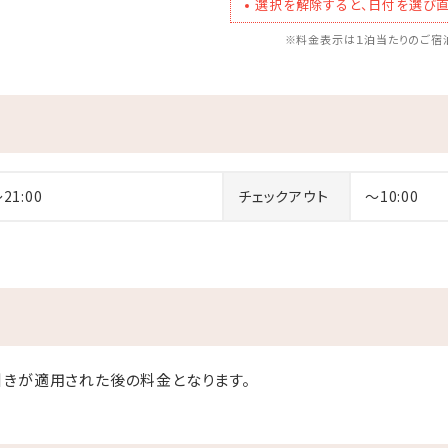
選択を解除すると、日付を選び直
※料金表示は１泊当たりのご宿泊
～21:00
チェックアウト
～10:00
きが適用された後の料金となります。