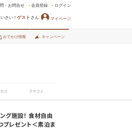
問・お問合せ
会員登録
ログイン
はいさい！
ゲスト
さん
マイページ
おでかけ情報
キャンペーン
クセス
クチコミ
ング施設！ 食材自由
ずつプレゼント＜素泊ま