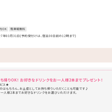
約OK
駐車場無料
027年03月31日(予約受付けは、宿泊30日前の12時まで)
持ち帰りOK！ お好きなドリンクをお一人様2本までプレゼント！
ビス★
のはもちろん、お土産としてお持ち帰りいただくことも可能です♪
一人様2本までお好きなドリンクをお選びいただけます。