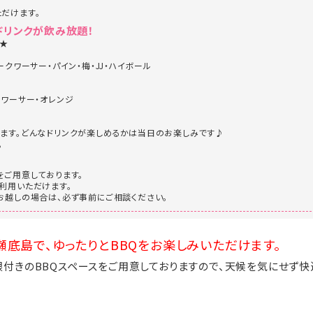
だけます。
ドリンクが飲み放題！
杯★
ークワーサー・パイン・梅・JJ・ハイボール
クワーサー・オレンジ
ます。どんなドリンクが楽しめるかは当日のお楽しみです♪
。
をご用意しております。
利用いただけます。
お越しの場合は、必ず事前にご相談ください。
底島で、ゆったりとBBQをお楽しみいただけます。
付きのBBQスペースをご用意しておりますので、天候を気にせず