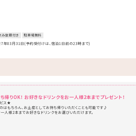
飲み放題付き
駐車場無料
027年03月31日(予約受付けは、宿泊1日前の23時まで)
持ち帰りOK！ お好きなドリンクをお一人様2本までプレゼント！
ビス★
のはもちろん、お土産としてお持ち帰りいただくことも可能です♪
一人様2本までお好きなドリンクをお選びいただけます。