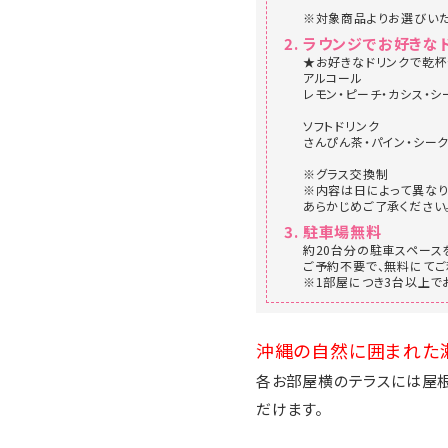
※対象商品よりお選びいた
ラウンジでお好きな
★お好きなドリンクで乾
アルコール
レモン・ピーチ・カシス・シ
ソフトドリンク
さんぴん茶・パイン・シー
※グラス交換制
※内容は日によって異なり
あらかじめご了承ください
駐車場無料
約20台分の駐車スペース
ご予約不要で、無料にてご
※1部屋につき3台以上で
沖縄の自然に囲まれた瀬
各お部屋横のテラスには屋根
だけます。