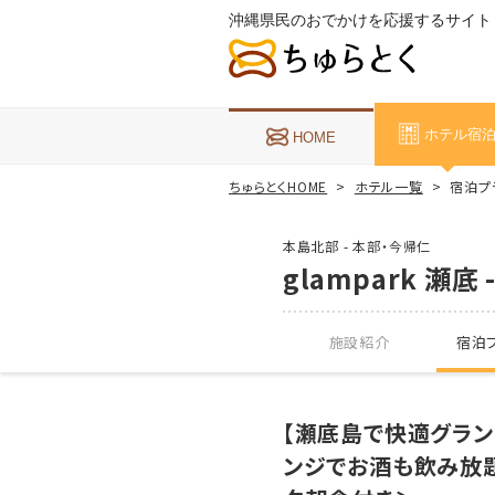
沖縄県民のおでかけを応援するサイト
ホテル宿
HOME
ちゅらとくHOME
ホテル一覧
宿泊プラン
本島北部 - 本部・今帰仁
glampark 瀬底 -
施設紹介
宿泊プ
【瀬底島で快適グラン
ンジでお酒も飲み放題