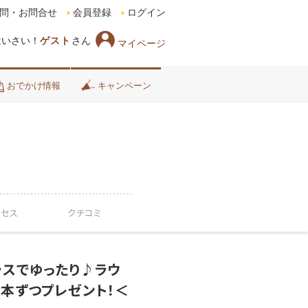
問・お問合せ
会員登録
ログイン
はいさい！
ゲスト
さん
マイページ
おでかけ情報
キャンペーン
クセス
クチコミ
ラスでゆったり♪ラウ
本ずつプレゼント！＜