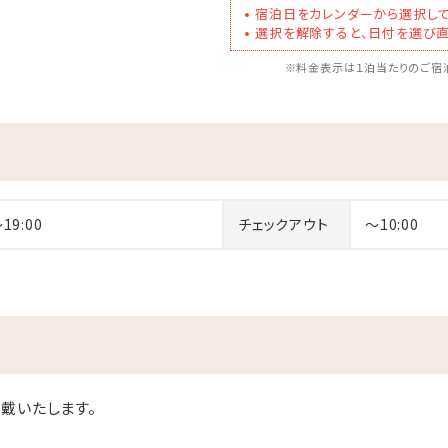
宿泊日をカレンダーから選択して
選択を解除すると、日付を選び直
※料金表示は１泊当たりのご宿泊
～19:00
チェックアウト
～10:00
戴いたします。