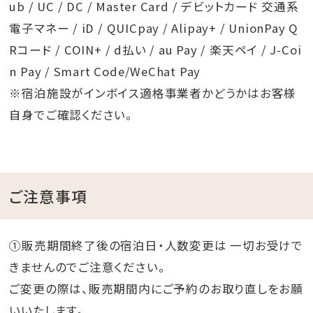
ub / UC / DC / Master Card / デビットカード 交通系
電子マネー / iD / QUICpay / Alipay+ / UnionPay Q
Rコード / COIN+ / d払い / au Pay / 楽天ペイ / J-Coi
n Pay / Smart Code/WeChat Pay
※宿泊施設がインボイス適格事業者かどうかはお客様
自身でご確認ください。
ご注意事項
①販売期間終了後の宿泊日・人数変更は 一切お受けで
きませんのでご注意ください。
ご変更の際は、販売期間内にご予約のお取り直しをお願
いいたします。