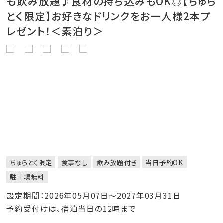
も飲み放題♪食材の持ち込みもOK◎【ちゅら
とく限定】お好きなドリンクをお一人様2本プ
レゼント！＜素泊り＞
ちゅらとく限定
食事なし
飲み放題付き
当日予約OK
駐車場無料
設定期間：2026年05月07日～2027年03月31日
予約受付けは、宿泊当日の12時まで