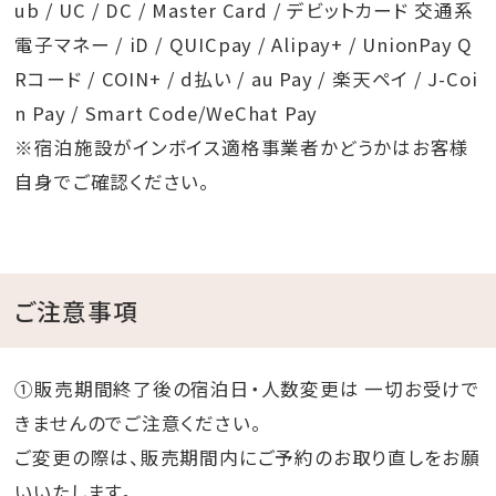
ub / UC / DC / Master Card / デビットカード 交通系
電子マネー / iD / QUICpay / Alipay+ / UnionPay Q
Rコード / COIN+ / d払い / au Pay / 楽天ペイ / J-Coi
n Pay / Smart Code/WeChat Pay
※宿泊施設がインボイス適格事業者かどうかはお客様
自身でご確認ください。
ご注意事項
①販売期間終了後の宿泊日・人数変更は 一切お受けで
きませんのでご注意ください。
ご変更の際は、販売期間内にご予約のお取り直しをお願
いいたします。