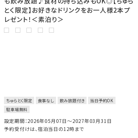
も飲み放題♪食材の持ち込みもOK◎【ちゅら
とく限定】お好きなドリンクをお一人様2本プ
レゼント！＜素泊り＞
ちゅらとく限定
食事なし
飲み放題付き
当日予約OK
駐車場無料
設定期間：2026年05月07日～2027年03月31日
予約受付けは、宿泊当日の12時まで