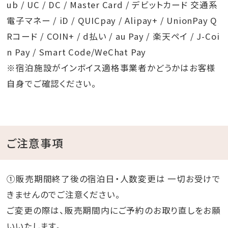
ub / UC / DC / Master Card / デビットカード 交通系
電子マネー / iD / QUICpay / Alipay+ / UnionPay Q
Rコード / COIN+ / d払い / au Pay / 楽天ペイ / J-Coi
n Pay / Smart Code/WeChat Pay
※宿泊施設がインボイス適格事業者かどうかはお客様
自身でご確認ください。
ご注意事項
①販売期間終了後の宿泊日・人数変更は 一切お受けで
きませんのでご注意ください。
ご変更の際は、販売期間内にご予約のお取り直しをお願
いいたします。