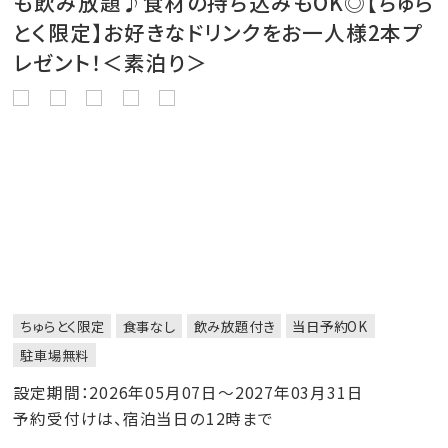
も飲み放題♪食材の持ち込みもOK◎【ちゅら
とく限定】お好きなドリンクをお一人様2本プ
レゼント！＜素泊り＞
ちゅらとく限定
食事なし
飲み放題付き
当日予約OK
駐車場無料
設定期間：2026年05月07日～2027年03月31日
予約受付けは、宿泊当日の12時まで