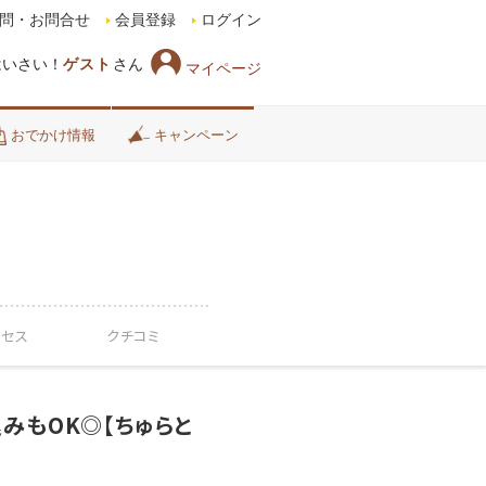
問・お問合せ
会員登録
ログイン
はいさい！
ゲスト
さん
マイページ
おでかけ情報
キャンペーン
クセス
クチコミ
みもOK◎【ちゅらと