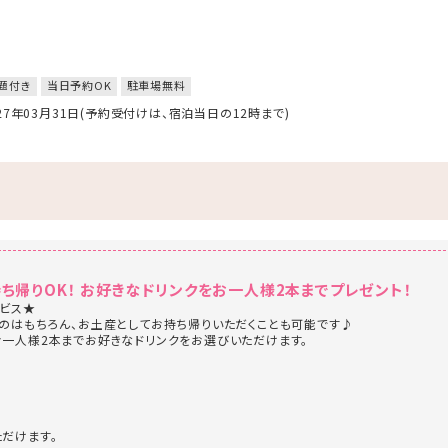
題付き
当日予約OK
駐車場無料
027年03月31日(予約受付けは、宿泊当日の12時まで)
持ち帰りOK！ お好きなドリンクをお一人様2本までプレゼント！
ビス★
のはもちろん、お土産としてお持ち帰りいただくことも可能です♪
一人様2本までお好きなドリンクをお選びいただけます。
だけます。