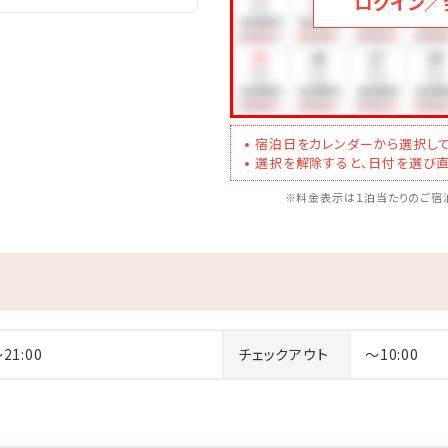
ログイン／
宿泊日をカレンダーから選択して
選択を解除すると、日付を選び直
※料金表示は１泊当たりのご宿泊
～21:00
チェックアウト
～10:00