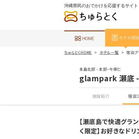
沖縄県民のおでかけを応援するサイト
ホテル宿
HOME
ちゅらとくHOME
ホテル一覧
宿泊プラン
本島北部 - 本部・今帰仁
glampark 瀬底 -
施設紹介
宿泊プ
【瀬底島で快適グラン
く限定】お好きなドリ