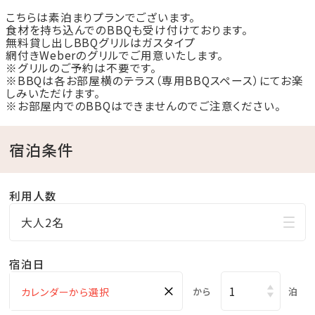
こちらは素泊まりプランでございます。
那覇空港からは、お車で約1時間50分ほどの距離に位
食材を持ち込んでのBBQも受け付けております。
置します。
無料貸し出しBBQグリルはガスタイプ
網付きWeberのグリルでご用意いたします。
※グリルのご予約は不要です。
※BBQは各お部屋横のテラス（専用BBQスペース）にてお楽
②沖縄最大級のグランピング施設
しみいただけます。
全16棟（ドームテント8棟、キャビン8棟）を誇り、広々と
※お部屋内でのBBQはできませんのでご注意ください。
した空間でプライベートな滞在を楽しめます。
宿泊条件
各棟にシャワー・トイレを完備しており、離島の中の大自
然を感じながら、快適にお過ごしいただけます。
利用人数
③絶景の自然環境
大人2名
周辺の海は透明度の高いエメラルドグリーン色で、浅瀬
なら肉眼でも底が透けて見えるほど。
宿泊日
白い砂浜、シュノーケリングに最適な美しい海中景観、
×
から
泊
水平線に沈むサンセット、満点の星空といった豊かな自