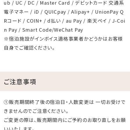
ub / UC / DC / Master Card / デビットカード 交通系
電子マネー / iD / QUICpay / Alipay+ / UnionPay Q
Rコード / COIN+ / d払い / au Pay / 楽天ペイ / J-Coi
n Pay / Smart Code/WeChat Pay
※宿泊施設がインボイス適格事業者かどうかはお客様
自身でご確認ください。
ご注意事項
①販売期間終了後の宿泊日・人数変更は 一切お受けで
きませんのでご注意ください。
ご変更の際は、販売期間内にご予約のお取り直しをお願
いいたします。