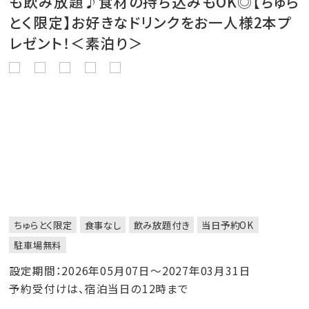
も飲み放題♪食材の持ち込みもOK◎【ちゅら
とく限定】お好きなドリンクをお一人様2本プ
レゼント！＜素泊り＞
ちゅらとく限定
食事なし
飲み放題付き
当日予約OK
駐車場無料
設定期間：2026年05月07日～2027年03月31日
予約受付けは、宿泊当日の12時まで