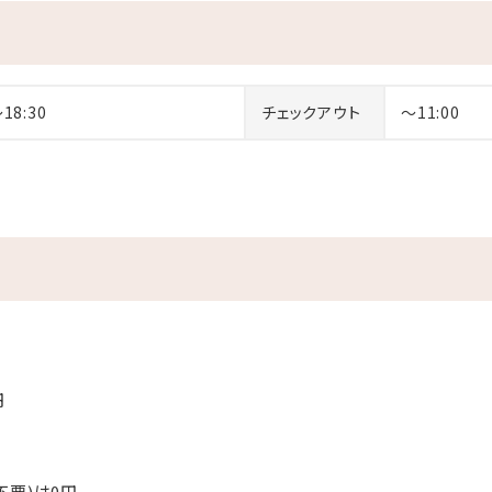
～18:30
チェックアウト
～11:00
円
要)は0円