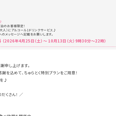
☆
宿泊のお客様限定！
大人）にアルコール1ドリンクサービス♪
へのメッセージへ記載をお願いします。
（2026年4月25日（土）～ 10月13日（火）9時30分～22時）
謝申し上げます。
感謝を込めて、ちゅらとく特別プランをご用意！
出を♪
だくさん！ ／