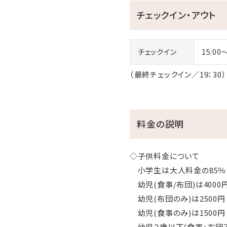
チェックイン・アウト
チェックイン
15:00
（最終チェックイン／19：30）
料金の説明
◇子供料金について
小学生は大人料金の85％
幼児(食事/布団)は4000
幼児(布団のみ)は2500円
幼児(食事のみ)は1500円
幼児２歳以下(食事・布団不