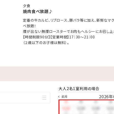
夕食
料
焼肉食べ放題♪
定番の牛カルビ、リブロース、豚バラ等に加え、新鮮なマ
無料でご利用いただけます。
べ放題！
煙が出ない無煙ロースターでお肉もヘルシーにお召し上
F）
【時間制限90分】【営業時間】17：30～21：00
（２歳以下のお子様は無料）。
無料でご利用いただけます。
大人2名1室利用の場合
2026年
前月