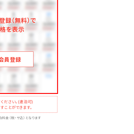
登録（無料）で
格を表示
会員登録
ください。(連泊可)
すことができます。
料金（税・サ込）となります