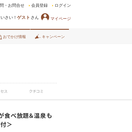
問・お問合せ
会員登録
ログイン
はいさい！
ゲスト
さん
マイページ
おでかけ情報
キャンペーン
クセス
クチコミ
ロが食べ放題＆温泉も
食付＞