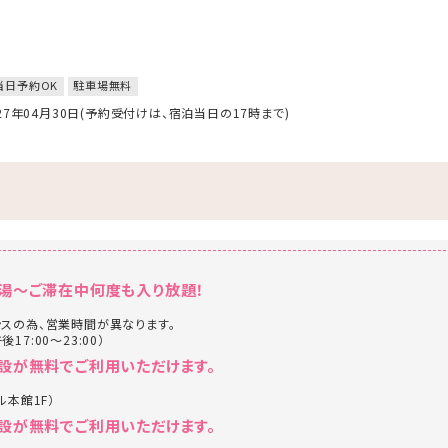
当日予約OK
駐車場無料
027年04月30日(予約受付けは、宿泊当日の17時まで)
湯～ご滞在中何度も入り放題！
スの為、営業時間が異なります。
後17:00～23:00）
設が無料でご利用いただけます。
ル本館1F）
設が無料でご利用いただけます。