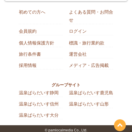
初めての方へ
よくある質問・お問合
せ
会員規約
ログイン
個人情報保護方針
標識・旅行業約款
旅行条件書
運営会社
採用情報
メディア・広告掲載
グループサイト
温泉ぱらだいす静岡
温泉ぱらだいす鹿児島
温泉ぱらだいす信州
温泉ぱらだいす山形
温泉ぱらだいす大分
© pamlocalmedia Co., Ltd.