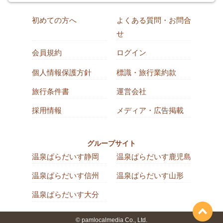
初めての方へ
よくある質問・お問合
せ
会員規約
ログイン
個人情報保護方針
標識・旅行業約款
旅行条件書
運営会社
採用情報
メディア・広告掲載
グループサイト
温泉ぱらだいす静岡
温泉ぱらだいす鹿児島
温泉ぱらだいす信州
温泉ぱらだいす山形
温泉ぱらだいす大分
© pamlocalmedia Co., Ltd.