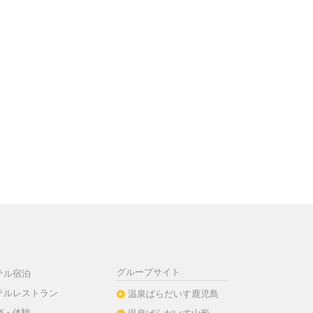
グループサイト
テル宿泊
テルレストラン
温泉ぱらだいす鹿児島
び・体験