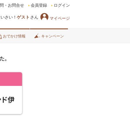
問・お問合せ
会員登録
ログイン
はいさい！
ゲスト
さん
マイページ
おでかけ情報
キャンペーン
た。
ンド伊