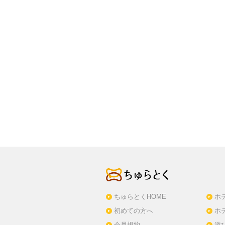
ちゅらとくHOME
ホ
初めての方へ
ホ
会員規約
遊