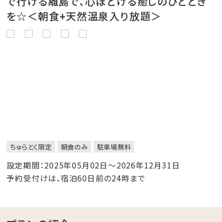
で行ける離島で、心ほどける癒しのひととき
を☆＜朝食+天然温泉入り放題＞
ちゅらとく限定
朝食のみ
駐車場無料
設定期間：2025年05月02日～2026年12月31日
予約受付けは、宿泊60日前の24時まで