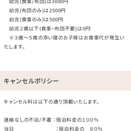
幼児(食事/布団)は3000円
幼児(布団のみ)は2500円
幼児(食事のみ)は500円
幼児２歳以下(食事・布団不要)は0円
※３歳～５歳の添い寝のお子様はお食事代が発生い
たします。
キャンセルポリシー
キャンセル料は以下の通り頂戴いたします。
連絡なしの不泊/不着 ：宿泊料金の１００％
当日 ：宿泊料金の ８０％