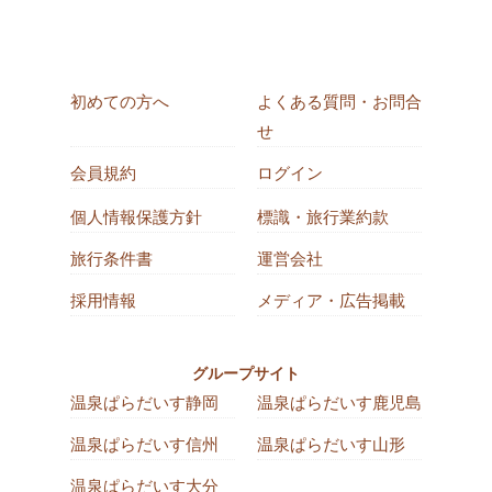
初めての方へ
よくある質問・お問合
せ
会員規約
ログイン
個人情報保護方針
標識・旅行業約款
旅行条件書
運営会社
採用情報
メディア・広告掲載
グループサイト
温泉ぱらだいす静岡
温泉ぱらだいす鹿児島
温泉ぱらだいす信州
温泉ぱらだいす山形
温泉ぱらだいす大分