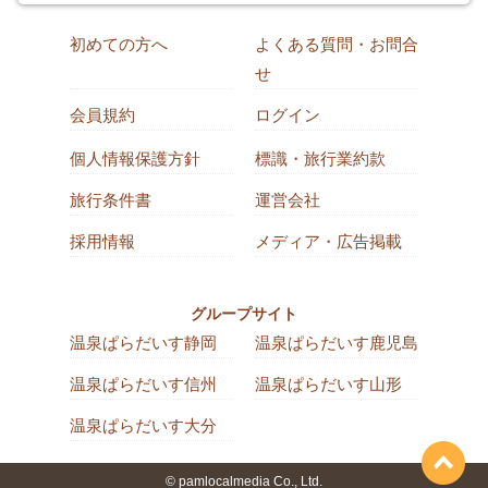
初めての方へ
よくある質問・お問合
せ
会員規約
ログイン
個人情報保護方針
標識・旅行業約款
旅行条件書
運営会社
採用情報
メディア・広告掲載
グループサイト
温泉ぱらだいす静岡
温泉ぱらだいす鹿児島
温泉ぱらだいす信州
温泉ぱらだいす山形
温泉ぱらだいす大分
© pamlocalmedia Co., Ltd.