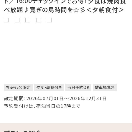
ト／16:00チェックインでお得！夕食は焼肉食
べ放題♪寛ぎの島時間を☆彡＜夕朝食付＞
ちゅらとく限定
夕食・朝食付き
当日予約OK
駐車場無料
設定期間：2026年07月01日～2026年12月31日
予約受付けは、宿泊当日の17時まで