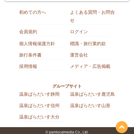
初めての方へ
よくある質問・お問合
せ
会員規約
ログイン
個人情報保護方針
標識・旅行業約款
旅行条件書
運営会社
採用情報
メディア・広告掲載
グループサイト
温泉ぱらだいす静岡
温泉ぱらだいす鹿児島
温泉ぱらだいす信州
温泉ぱらだいす山形
温泉ぱらだいす大分
© pamlocalmedia Co., Ltd.