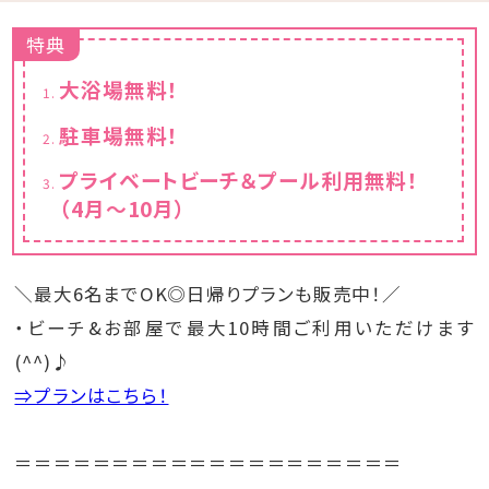
特典
大浴場無料！
駐車場無料！
プライベートビーチ＆プール利用無料！
（4月～10月）
＼最大6名までOK◎日帰りプランも販売中！／
・ビーチ&お部屋で最大10時間ご利用いただけます
(^^)♪
⇒プランはこちら！
＝＝＝＝＝＝＝＝＝＝＝＝＝＝＝＝＝＝＝＝