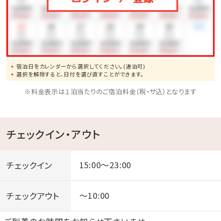
●ブセナリゾートの海中展望塔まで、車で約15分
●歴代琉球王の居城・首里城まで、車で約60分
宿泊日をカレンダーから選択してください。(連泊可)
選択を解除すると、日付を選び直すことができます。
※料金表示は１泊当たりのご宿泊料金（税・サ込）となります
チェックイン・アウト
チェックイン
15:00～23:00
チェックアウト
～10:00