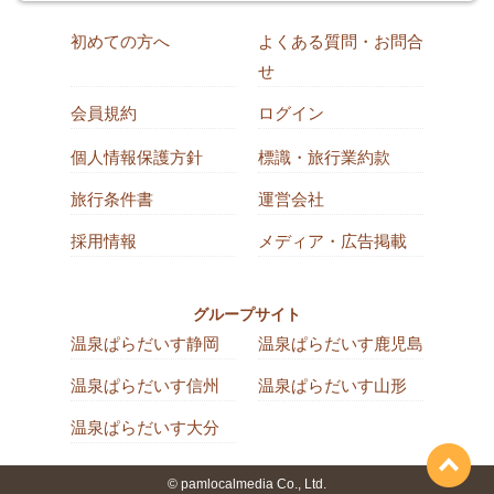
初めての方へ
よくある質問・お問合
せ
会員規約
ログイン
個人情報保護方針
標識・旅行業約款
旅行条件書
運営会社
採用情報
メディア・広告掲載
グループサイト
温泉ぱらだいす静岡
温泉ぱらだいす鹿児島
温泉ぱらだいす信州
温泉ぱらだいす山形
温泉ぱらだいす大分
© pamlocalmedia Co., Ltd.