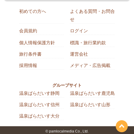
初めての方へ
よくある質問・お問合
せ
会員規約
ログイン
個人情報保護方針
標識・旅行業約款
旅行条件書
運営会社
採用情報
メディア・広告掲載
グループサイト
温泉ぱらだいす静岡
温泉ぱらだいす鹿児島
温泉ぱらだいす信州
温泉ぱらだいす山形
温泉ぱらだいす大分
© pamlocalmedia Co., Ltd.