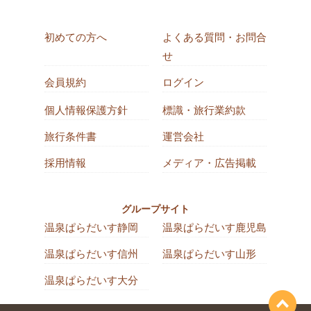
初めての方へ
よくある質問・お問合
せ
会員規約
ログイン
個人情報保護方針
標識・旅行業約款
旅行条件書
運営会社
採用情報
メディア・広告掲載
グループサイト
温泉ぱらだいす静岡
温泉ぱらだいす鹿児島
温泉ぱらだいす信州
温泉ぱらだいす山形
温泉ぱらだいす大分