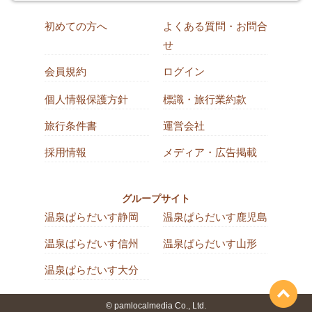
初めての方へ
よくある質問・お問合
せ
会員規約
ログイン
個人情報保護方針
標識・旅行業約款
旅行条件書
運営会社
採用情報
メディア・広告掲載
グループサイト
温泉ぱらだいす静岡
温泉ぱらだいす鹿児島
温泉ぱらだいす信州
温泉ぱらだいす山形
温泉ぱらだいす大分
© pamlocalmedia Co., Ltd.