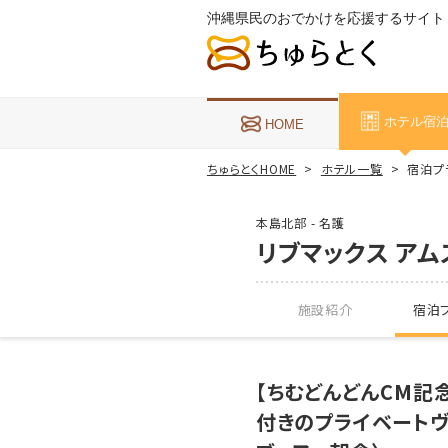
沖縄県民のおでかけを応援するサイト
ホテル宿
HOME
ちゅらとくHOME
ホテル一覧
宿泊プ
本島北部 - 名護
リブマックス アム
施設紹介
宿泊プ
【ちむどんどんCM記
付きのプライベート