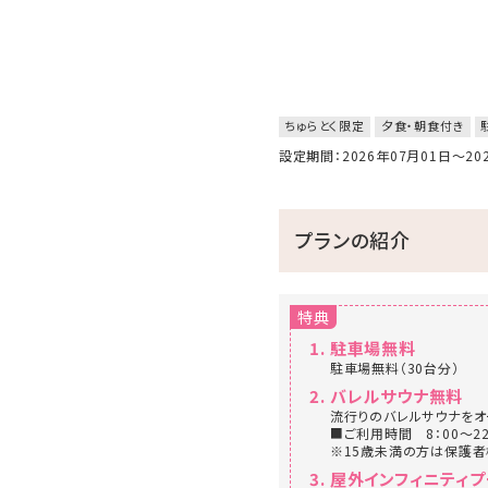
ちゅらとく限定
夕食・朝食付き
設定期間：2026年07月01日～2
プランの紹介
特典
駐車場無料
駐車場無料（30台分）
バレルサウナ無料
流行りのバレルサウナをオ
■ご利用時間 8：00～22
※15歳未満の方は保護
屋外インフィニティプ