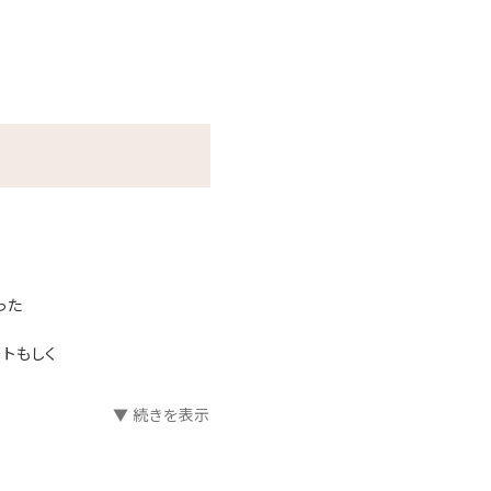
った
ートもしく
▼ 続きを表示