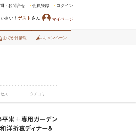
問・お問合せ
会員登録
ログイン
はいさい！
ゲスト
さん
マイページ
おでかけ情報
キャンペーン
クセス
クチコミ
55平米＋専用ガーデン
和洋折衷ディナー＆