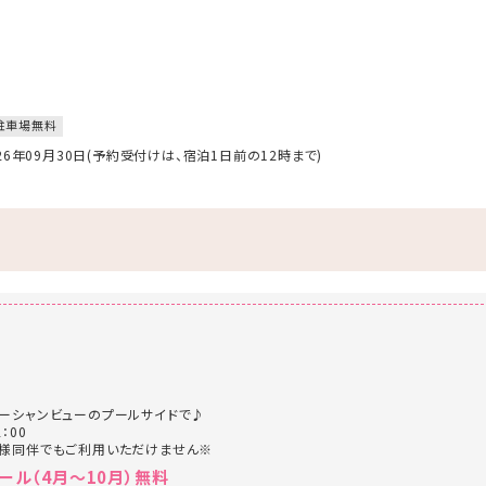
駐車場無料
026年09月30日(予約受付けは、宿泊1日前の12時まで)
ーシャンビューのプールサイドで♪
：00
者様同伴でもご利用いただけません※
ール（4月～10月）無料