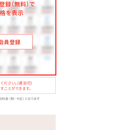
登録（無料）で
格を表示
会員登録
ください。(連泊可)
すことができます。
料金（税・サ込）となります