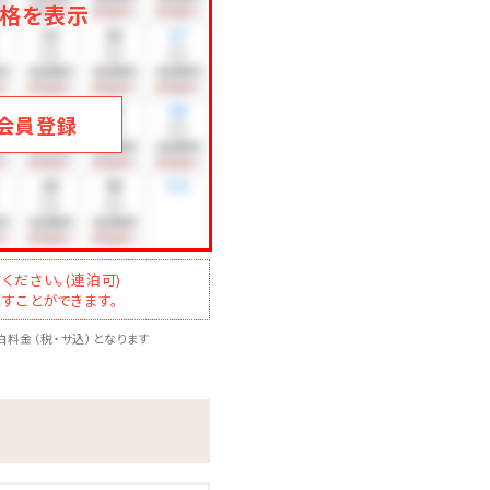
格を表示
会員登録
ください。(連泊可)
すことができます。
料金（税・サ込）となります