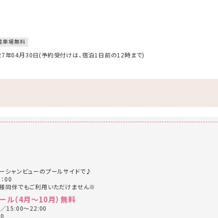
駐車場無料
027年04月30日(予約受付けは、宿泊1日前の12時まで)
ーシャンビューのプールサイドで♪
：00
者様同伴でもご利用いただけません※
ール（4月～10月）無料
／15:00～22:00
0