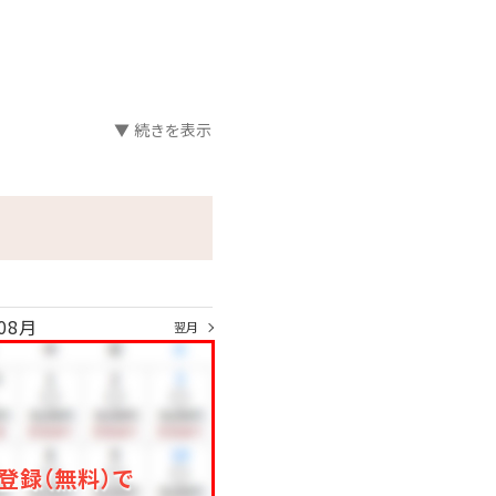
▼ 続きを表示
変更する場合
08月
翌月
登録（無料）で