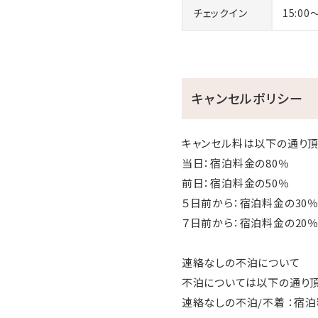
チェックイン
15:00
＼当館の魅力はこちらから
※YouTubeでの動画閲覧
キャンセルポリシー
キャンセル料は以下の通り頂
当日：宿泊料金の80％
前日：宿泊料金の50％
５日前から：宿泊料金の3
７日前から：宿泊料金の20
連絡なしの不泊について
不泊については以下の通り頂
連絡なしの不泊/不着 ：宿泊