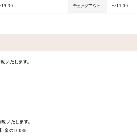
～19:30
チェックアウト
～11:00
／
となります
戴いたします。
0％
％
戴いたします。
料金の100％