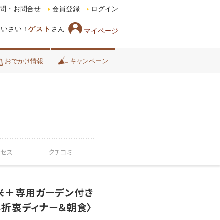
問・お問合せ
会員登録
ログイン
はいさい！
ゲスト
さん
マイページ
おでかけ情報
キャンペーン
クセス
クチコミ
平米＋専用ガーデン付き
折衷ディナー＆朝食〉