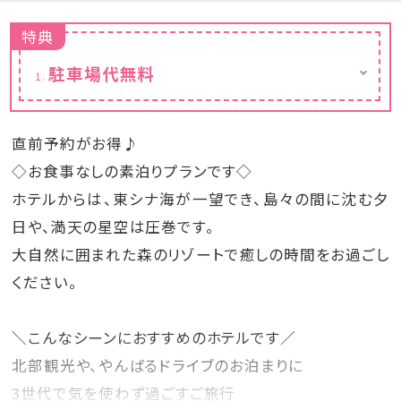
特典
駐車場代無料
ご予約不要/約60台完備
直前予約がお得♪
◇お食事なしの素泊りプランです◇
ホテルからは、東シナ海が一望でき、島々の間に沈む夕
日や、満天の星空は圧巻です。
大自然に囲まれた森のリゾートで癒しの時間をお過ごし
ください。
＼こんなシーンにおすすめのホテルです／
北部観光や、やんばるドライブのお泊まりに
3世代で気を使わず過ごすご旅行