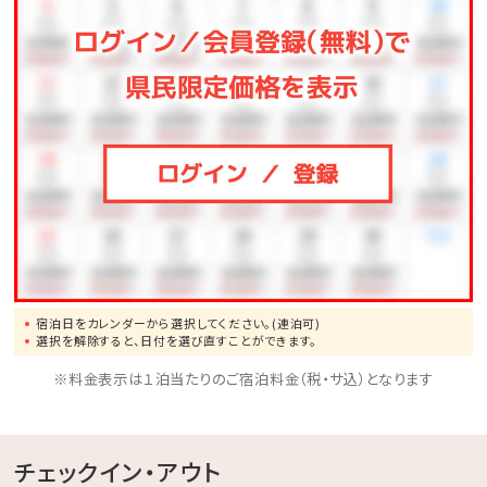
ウスへお電話でご予約下さい。
その際、ご宿泊日を併せてお伝えください。
ゴルフのご予約：電話番号 0980-48-3333 ( 7:00～
17:00 )
定休日：毎週水・木曜日
宿泊日をカレンダーから選択してください。(連泊可)
選択を解除すると、日付を選び直すことができます。
※料金表示は１泊当たりのご宿泊料金（税・サ込）となります
チェックイン・アウト