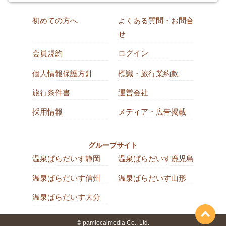
初めての方へ
よくある質問・お問合
せ
会員規約
ログイン
個人情報保護方針
標識・旅行業約款
旅行条件書
運営会社
採用情報
メディア・広告掲載
グループサイト
温泉ぱらだいす静岡
温泉ぱらだいす鹿児島
温泉ぱらだいす信州
温泉ぱらだいす山形
温泉ぱらだいす大分
© pamlocalmedia Co., Ltd.