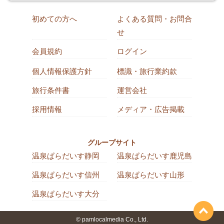
初めての方へ
よくある質問・お問合
せ
会員規約
ログイン
個人情報保護方針
標識・旅行業約款
旅行条件書
運営会社
採用情報
メディア・広告掲載
グループサイト
温泉ぱらだいす静岡
温泉ぱらだいす鹿児島
温泉ぱらだいす信州
温泉ぱらだいす山形
温泉ぱらだいす大分
© pamlocalmedia Co., Ltd.