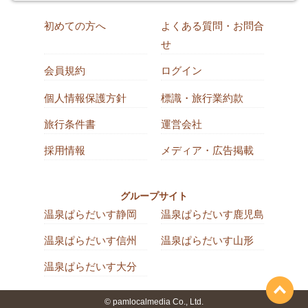
初めての方へ
よくある質問・お問合
せ
会員規約
ログイン
個人情報保護方針
標識・旅行業約款
旅行条件書
運営会社
採用情報
メディア・広告掲載
グループサイト
温泉ぱらだいす静岡
温泉ぱらだいす鹿児島
温泉ぱらだいす信州
温泉ぱらだいす山形
温泉ぱらだいす大分
© pamlocalmedia Co., Ltd.