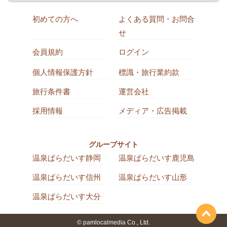
初めての方へ
よくある質問・お問合
せ
会員規約
ログイン
個人情報保護方針
標識・旅行業約款
旅行条件書
運営会社
採用情報
メディア・広告掲載
グループサイト
温泉ぱらだいす静岡
温泉ぱらだいす鹿児島
温泉ぱらだいす信州
温泉ぱらだいす山形
温泉ぱらだいす大分
© pamlocalmedia Co., Ltd.