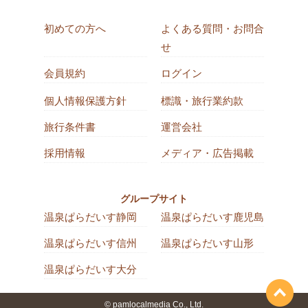
初めての方へ
よくある質問・お問合
せ
会員規約
ログイン
個人情報保護方針
標識・旅行業約款
旅行条件書
運営会社
採用情報
メディア・広告掲載
グループサイト
温泉ぱらだいす静岡
温泉ぱらだいす鹿児島
温泉ぱらだいす信州
温泉ぱらだいす山形
温泉ぱらだいす大分
© pamlocalmedia Co., Ltd.