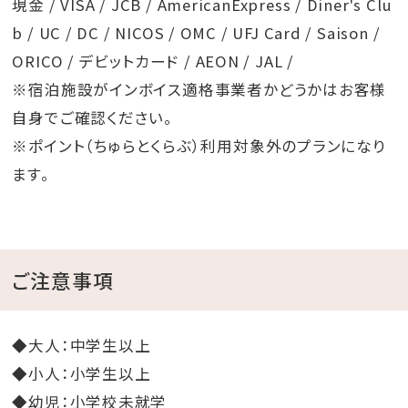
現金 / VISA / JCB / AmericanExpress / Diner's Clu
b / UC / DC / NICOS / OMC / UFJ Card / Saison /
ORICO / デビットカード / AEON / JAL /
※宿泊施設がインボイス適格事業者かどうかはお客様
自身でご確認ください。
※ポイント（ちゅらとくらぶ）利用対象外のプランになり
ます。
ご注意事項
◆大人：中学生以上
◆小人：小学生以上
◆幼児：小学校未就学