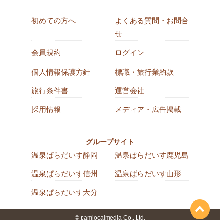
初めての方へ
よくある質問・お問合
せ
会員規約
ログイン
個人情報保護方針
標識・旅行業約款
旅行条件書
運営会社
採用情報
メディア・広告掲載
グループサイト
温泉ぱらだいす静岡
温泉ぱらだいす鹿児島
温泉ぱらだいす信州
温泉ぱらだいす山形
温泉ぱらだいす大分
© pamlocalmedia Co., Ltd.