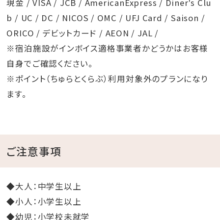
現金 / VISA / JCB / AmericanExpress / Diner's Clu
b / UC / DC / NICOS / OMC / UFJ Card / Saison /
ORICO / デビットカード / AEON / JAL /
※宿泊施設がインボイス適格事業者かどうかはお客様
自身でご確認ください。
※ポイント（ちゅらとくらぶ）利用対象外のプランになり
ます。
ご注意事項
◆大人：中学生以上
◆小人：小学生以上
◆幼児：小学校未就学