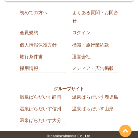
初めての方へ
よくある質問・お問合
せ
会員規約
ログイン
個人情報保護方針
標識・旅行業約款
旅行条件書
運営会社
採用情報
メディア・広告掲載
グループサイト
温泉ぱらだいす静岡
温泉ぱらだいす鹿児島
温泉ぱらだいす信州
温泉ぱらだいす山形
温泉ぱらだいす大分
© pamlocalmedia Co., Ltd.