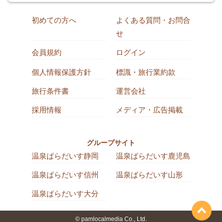
初めての方へ
よくある質問・お問合
せ
会員規約
ログイン
個人情報保護方針
標識・旅行業約款
旅行条件書
運営会社
採用情報
メディア・広告掲載
グループサイト
温泉ぱらだいす静岡
温泉ぱらだいす鹿児島
温泉ぱらだいす信州
温泉ぱらだいす山形
温泉ぱらだいす大分
© pamlocalmedia Co., Ltd.