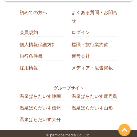
初めての方へ
よくある質問・お問合
せ
会員規約
ログイン
個人情報保護方針
標識・旅行業約款
旅行条件書
運営会社
採用情報
メディア・広告掲載
グループサイト
温泉ぱらだいす静岡
温泉ぱらだいす鹿児島
温泉ぱらだいす信州
温泉ぱらだいす山形
温泉ぱらだいす大分
© pamlocalmedia Co., Ltd.