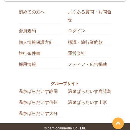
初めての方へ
よくある質問・お問合
せ
会員規約
ログイン
個人情報保護方針
標識・旅行業約款
旅行条件書
運営会社
採用情報
メディア・広告掲載
グループサイト
温泉ぱらだいす静岡
温泉ぱらだいす鹿児島
温泉ぱらだいす信州
温泉ぱらだいす山形
温泉ぱらだいす大分
© pamlocalmedia Co., Ltd.